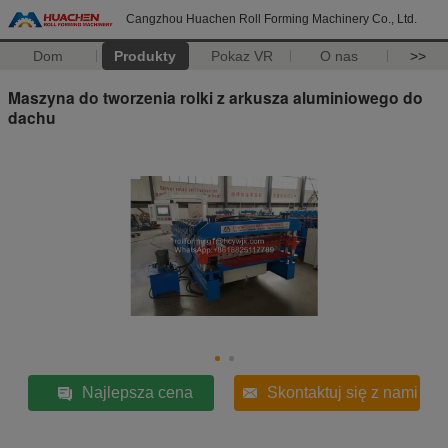
Cangzhou Huachen Roll Forming Machinery Co., Ltd.
Dom
Produkty
Pokaz VR
O nas
>>
Maszyna do tworzenia rolki z arkusza aluminiowego do
dachu
Najlepsza cena
Skontaktuj się z nami