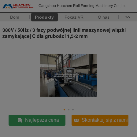
Cangzhou Huachen Roll Forming Machinery Co., Ltd.
Dom
Produkty
Pokaz VR
O nas
>>
380V / 50Hz / 3 fazy podwójnej linii maszynowej wiązki
zamykającej C dla grubości 1,5-2 mm
Najlepsza cena
Skontaktuj się z nami