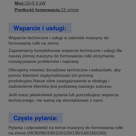
Moc:
15+5,5 kW
Prędkość formowania:
15 m/min
Wsparcie i usługi:
Wsparcie techniczne i usługi w zakresie maszyny do
formowania rolki na zimno
Zapewniamy kompleksowe wsparcie techniczne i usługi dla
naszej zimnej maszyny do formowania rolki.utrzymanie,
rozwiązywanie problemów i naprawy.
Oferujemy również doradztwo techniczne i wskazówki, aby
pomóc klientom zoptymalizować ich procesy
produkcyjne.Nasze silne zaangażowanie w obsługę i
zadowolenie klientów jest podstawą naszego sukcesu.
Jeśli masz jakiekolwiek pytania lub potrzebujesz wsparcia
technicznego, nie wahaj się skontaktować z nami.
Częste pytania:
Pytania i odpowiedzi na temat maszyny do formowania rolki
na zimno (HC80/90/100/110/120/130/140/150/160)