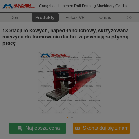
Cangzhou Huachen Roll Forming Machinery Co., Ltd.
Dom
Produkty
Pokaz VR
O nas
>>
18 Stacji rolkowych, napęd łańcuchowy, skrzyżowana
maszyna do formowania dachu, zapewniająca płynną
pracę
Najlepsza cena
Skontaktuj się z nami