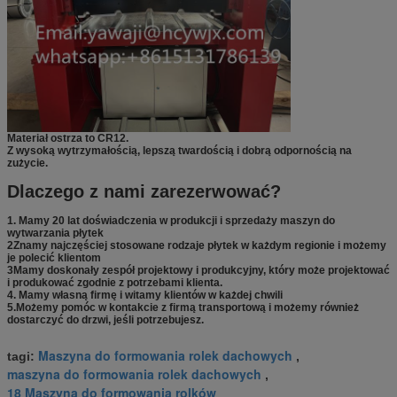
Materiał ostrza to CR12.
Z wysoką wytrzymałością, lepszą twardością i dobrą odpornością na
zużycie.
Dlaczego z nami zarezerwować?
1. Mamy 20 lat doświadczenia w produkcji i sprzedaży maszyn do 
wytwarzania płytek
2Znamy najczęściej stosowane rodzaje płytek w każdym regionie i możemy 
je polecić klientom
3Mamy doskonały zespół projektowy i produkcyjny, który może projektować 
i produkować zgodnie z potrzebami klienta.
4. Mamy własną firmę i witamy klientów w każdej chwili
5.Możemy pomóc w kontakcie z firmą transportową i możemy również 
dostarczyć do drzwi, jeśli potrzebujesz.
Maszyna do formowania rolek dachowych
tagi:
,
maszyna do formowania rolek dachowych
,
18 Maszyna do formowania rolków