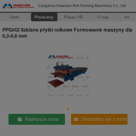
Cangzhou Huachen Roll Forming Machinery Co., Ltd.
Dom
Produkty
Pokaz VR
O nas
>>
PPGI/GI Szklane płytki rolkowe Formowanie maszyny dla
0,3-0,6 mm
Najlepsza cena
Skontaktuj się z nami